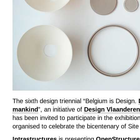
The sixth design triennial “Belgium is Design.
mankind
”, an initiative of
Design Vlaanderen
has been invited to participate in the exhibit
organised to celebrate the bicentenary of Sit
Intrastructures
is presenting
OpenStructure