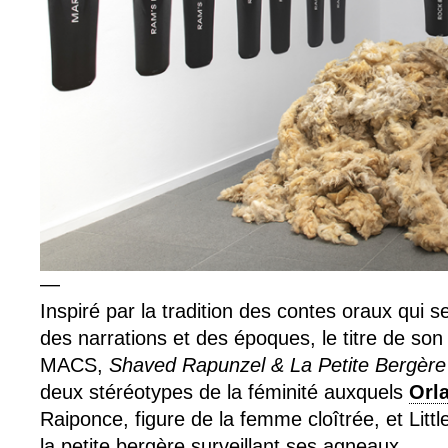
—
Inspiré par la tradition des contes oraux qui 
des narrations et des époques, le titre de son
MACS,
Shaved Rapunzel & La Petite Bergèr
deux stéréotypes de la féminité auxquels
Orl
Raiponce, figure de la femme cloîtrée, et Litt
la petite bergère surveillant ses agneaux.