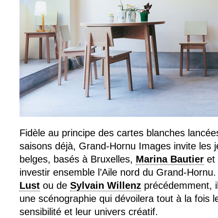
Fidèle au principe des cartes blanches lancées
saisons déjà, Grand-Hornu Images invite les 
belges, basés à Bruxelles,
Marina Bautier
et
investir ensemble l’Aile nord du Grand-Hornu. 
Lust
ou de
Sylvain Willenz
précédemment, il
une scénographie qui dévoilera tout à la fois l
sensibilité et leur univers créatif.